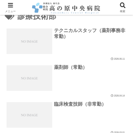
メニュー
検索
診療技術部
テクニカルスタッフ（薬剤事務非
常勤）
2026.06.11
薬剤師（常勤）
2026.04.14
臨床検査技師（非常勤）
2026.03.01