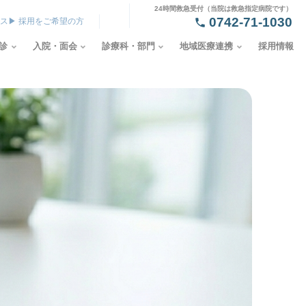
24時間救急受付（当院は救急指定病院です）
0742-71-1030
セス
▶ 採用をご希望の方
診
入院・面会
診療科・部門
地域医療連携
採用情報