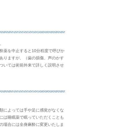
。
酔薬を中止すると10分程度で呼びか
ありますが、（歯の損傷、声のかす
ついては術前外来で詳しく説明させ
類によっては手や足に感覚がなくな
には睡眠薬で眠っていただくことも
の場合には全身麻酔に変更いたしま