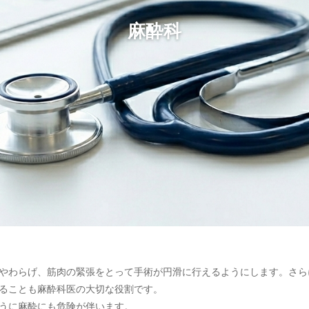
麻酔科
やわらげ、筋肉の緊張をとって手術が円滑に行えるようにします。さら
ることも麻酔科医の大切な役割です。
うに麻酔にも危険が伴います。