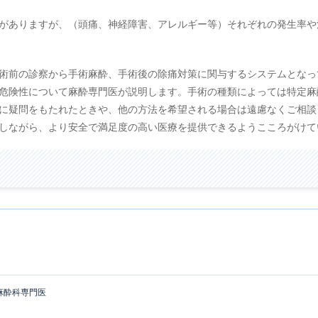
がありますが、（頭痛、神経障害、アレルギー等）それぞれの発生率や
術前の診察から手術麻酔、手術後の除痛対策に関与するシステムとなっ
危険性について麻酔専門医が説明します。手術の種類によっては特定麻
に疑問をもたれたときや、他の方法を希望される場合は遠慮なくご相談
しながら、より安全で満足度の高い医療を提供できるようこころがけて
麻酔科専門医