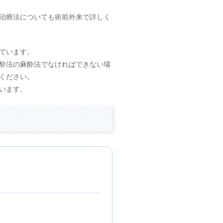
治療法についても術前外来で詳しく
ています。
酔法の麻酔法でなければできない場
ください。
います。