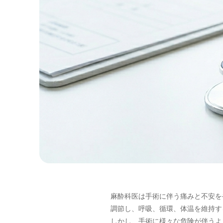
麻酔科医は手術に伴う痛みと不安を
調節し、呼吸、循環、体温を維持す
しかし、手術に様々な危険が伴うよ