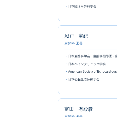
日本臨床麻酔科学会
城戸 宝紀
麻酔科 医長
日本麻酔科学会 麻酔科指導医・
日本ペインクリニック学会
American Society of Echocardiog
日本心臓血管麻酔学会
富田 有毅彦
麻酔科 医長