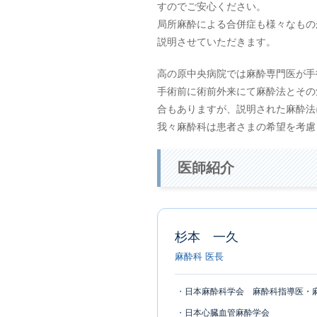
すのでご安心ください。
局所麻酔による合併症も様々なもの
説明させていただきます。
高の原中央病院では麻酔専門医が手
手術前に術前外来にて麻酔法とその
合もありますが、説明された麻酔法
我々麻酔科は患者さまの希望を考慮
医師紹介
杉本 一久
麻酔科 医長
日本麻酔科学会 麻酔科指導医・
日本心臓血管麻酔学会