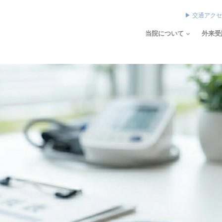
▶ 交通アク
当院について
外来受