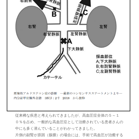
従来稀な疾患と考えられてきましたが、高血圧症全体の５～１
０％を占め、一般的な高血圧症として治療されている患者さんの
中にも多く潜んでいることがわかってきました。
片側の副腎が原因（腺腫）の場合には、手術で高血圧が治癒する