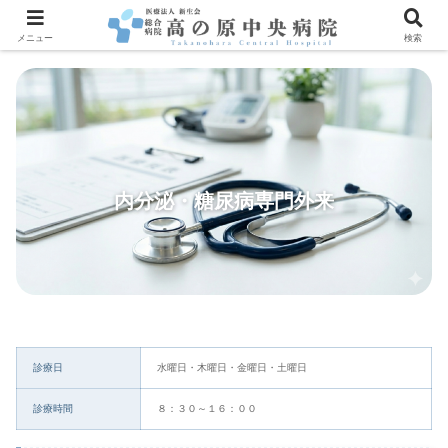
メニュー
検索
内分泌・糖尿病専門外来
診療日
水曜日・木曜日・金曜日・土曜日
診療時間
８：３０～１６：００