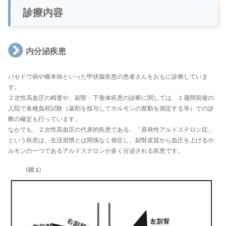
診療内容
内分泌疾患
バセドウ病や橋本病といった甲状腺疾患の患者さんをおもに診療していま
す。
２次性高血圧の精査や、副腎・下垂体疾患の診断に関しては、１週間前後の
入院で各種負荷試験（薬剤を投与してホルモンの変動を測定する等）での診
断の確定も行っています。
なかでも、２次性高血圧の代表的疾患である、「原発性アルドステロン症」
という疾患は、生活習慣とは関係なく発症し、副腎皮質から血圧を上げるホ
ルモンの一つであるアルドステロンが多く分泌される疾患です。