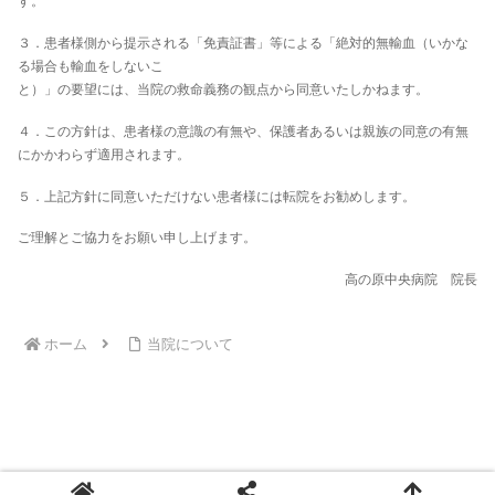
す。
３．患者様側から提示される「免責証書」等による「絶対的無輸血（いかな
る場合も輸血をしないこ
と）」の要望には、当院の救命義務の観点から同意いたしかねます。
４．この方針は、患者様の意識の有無や、保護者あるいは親族の同意の有無
にかかわらず適用されます。
５．上記方針に同意いただけない患者様には転院をお勧めします。
ご理解とご協力をお願い申し上げます。
高の原中央病院 院長
ホーム
当院について