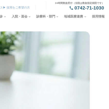
24時間救急受付（当院は救急指定病院です）
0742-71-1030
セス
▶ 採用をご希望の方
診
入院・面会
診療科・部門
地域医療連携
採用情報