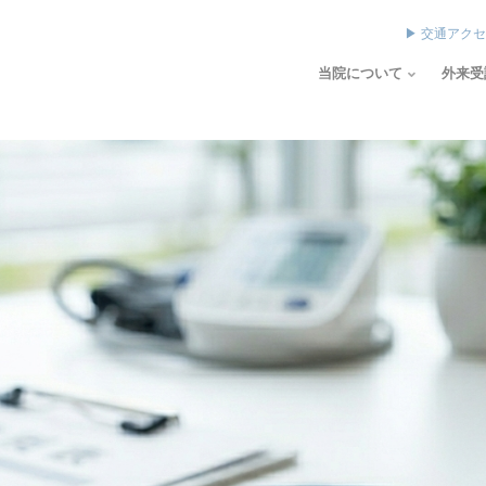
▶ 交通アク
当院について
外来受