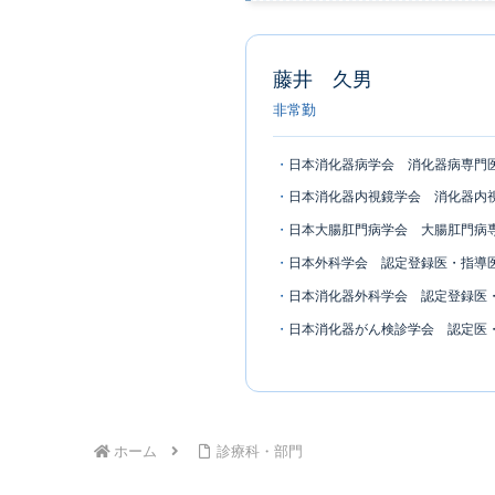
藤井 久男
非常勤
日本消化器病学会 消化器病専門
日本消化器内視鏡学会 消化器内
日本大腸肛門病学会 大腸肛門病
日本外科学会 認定登録医・指導
日本消化器外科学会 認定登録医
日本消化器がん検診学会 認定医
ホーム
診療科・部門