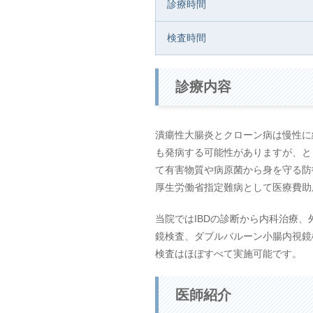
診療時間
検査時間
診療内容
潰瘍性大腸炎とクローン病は慢性に経過す
も発病する可能性がありますが、と
て有害物質や病原菌から身を守る防
厚生労働省指定難病として医療費助
当院ではIBDの診断から内科治療、
鏡検査、ダブルバルーン小腸内視鏡
検査はほぼすべて実施可能です。
医師紹介