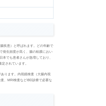
；炎症性腸疾患）と呼ばれます。どの年齢で
で発生頻度が高く、腸の粘膜におい
日本でも患者さんが急増しており、
推定されています。
績があります。内視鏡検査（大腸内視
、MRI検査などIBD診療で必要な